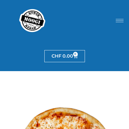
0
CHF
0.00