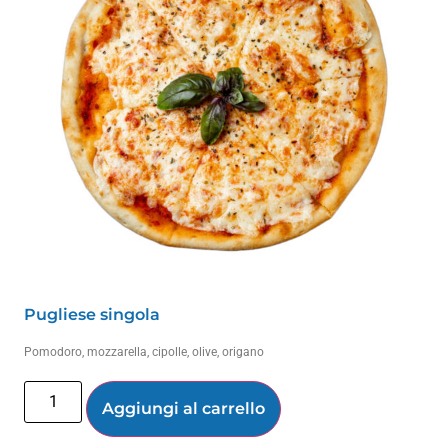
Pugliese singola
Pomodoro, mozzarella, cipolle, olive, origano
Aggiungi al carrello