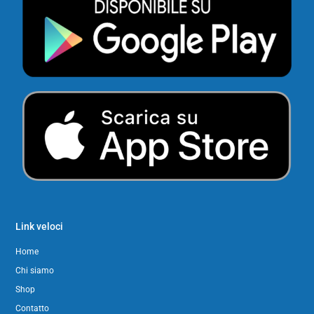
Link veloci
Home
Chi siamo
Shop
Contatto