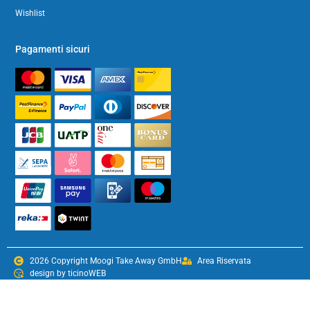
Wishlist
Pagamenti sicuri
2026 Copyright Moogi Take Away GmbH
Area Riservata
design by ticinoWEB
Condizioni generali
Impressum
Privacy & Policy