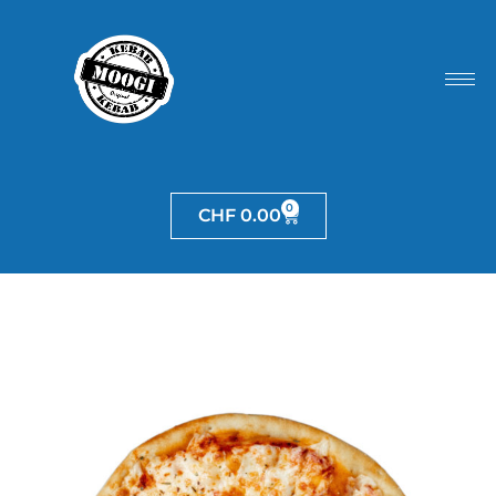
0
CHF
0.00