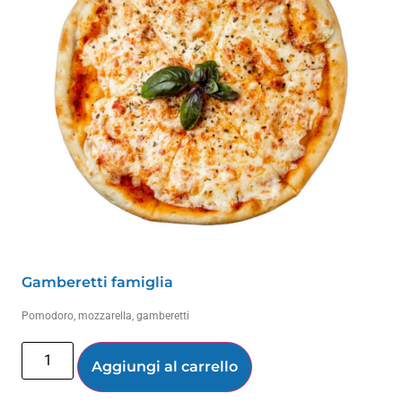
Gamberetti famiglia
Pomodoro, mozzarella, gamberetti
Aggiungi al carrello