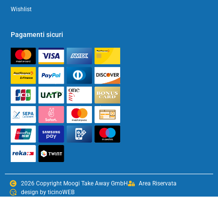
Wishlist
Pagamenti sicuri
2026 Copyright Moogi Take Away GmbH
Area Riservata
design by ticinoWEB
Condizioni generali
Impressum
Privacy & Policy