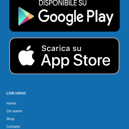
Link veloci
Home
Chi siamo
Shop
Contatto