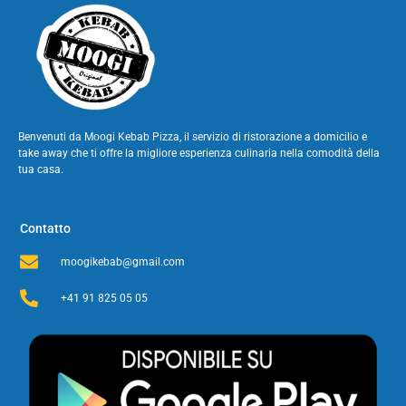
Benvenuti da Moogi Kebab Pizza, il servizio di ristorazione a domicilio e
take away che ti offre la migliore esperienza culinaria nella comodità della
tua casa.
Contatto
moogikebab@gmail.com
+41 91 825 05 05