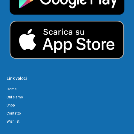
Link veloci
Home
Chi siamo
Shop
Contatto
Wishlist