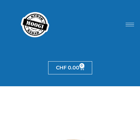
0
CHF
0.00