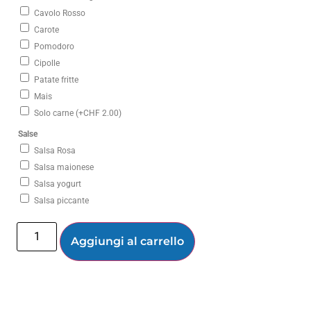
Cavolo Rosso
Carote
Pomodoro
Cipolle
Patate fritte
Mais
Solo carne
(+
CHF
2.00
)
Salse
Salsa Rosa
Salsa maionese
Salsa yogurt
Salsa piccante
Aggiungi al carrello