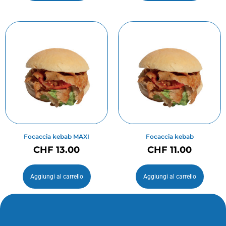
Focaccia kebab MAXI
Focaccia kebab
CHF
13.00
CHF
11.00
Aggiungi al carrello
Aggiungi al carrello