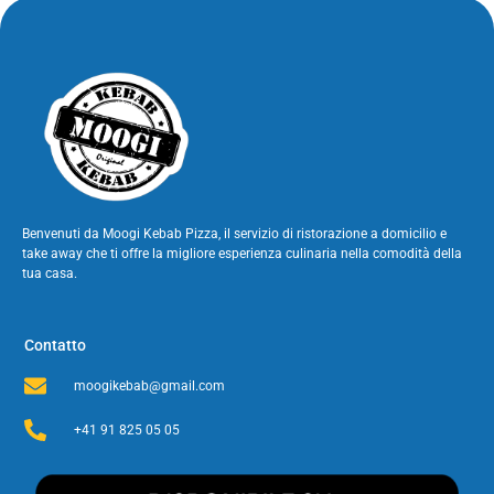
Benvenuti da Moogi Kebab Pizza, il servizio di ristorazione a domicilio e
take away che ti offre la migliore esperienza culinaria nella comodità della
tua casa.
Contatto
moogikebab@gmail.com
+41 91 825 05 05