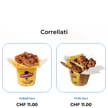
Correllati
Kebab box
Pollo box
CHF
11.00
CHF
11.00