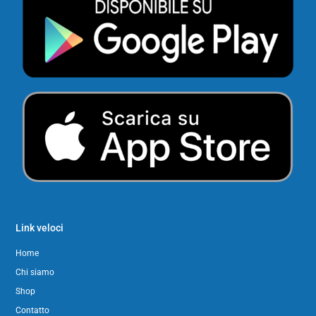
Link veloci
Home
Chi siamo
Shop
Contatto