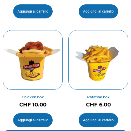
Aggiungi al carrello
Aggiungi al carrello
Chicken box
Patatine box
CHF
10.00
CHF
6.00
Aggiungi al carrello
Aggiungi al carrello