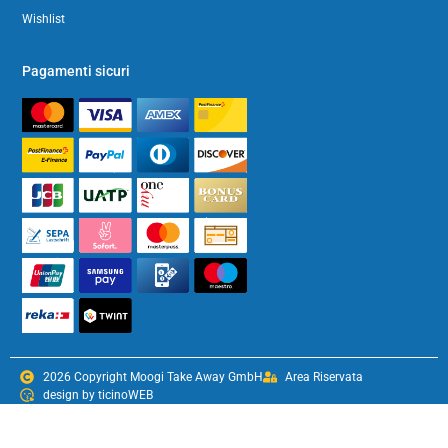
Wishlist
Pagamenti sicuri
2026 Copyright Moogi Take Away GmbH
Area Riservata
design by ticinoWEB
Condizioni generali
Impressum
Privacy & Policy