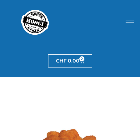
0
CHF
0.00