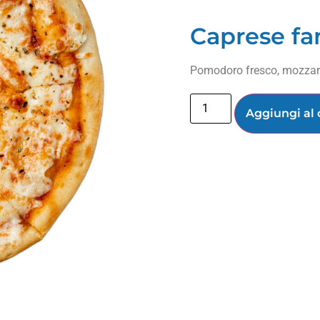
Caprese fa
Pomodoro fresco, mozzarell
Aggiungi al 