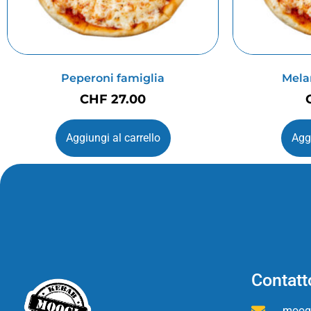
Peperoni famiglia
Mela
CHF
27.00
Aggiungi al carrello
Aggi
Contatt
moog