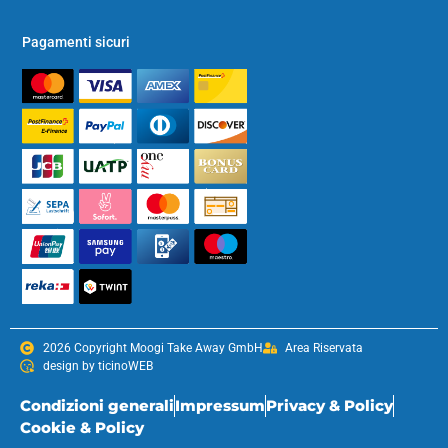
Pagamenti sicuri
2026 Copyright Moogi Take Away GmbH
Area Riservata
design by ticinoWEB
Condizioni generali
Impressum
Privacy & Policy
Cookie & Policy